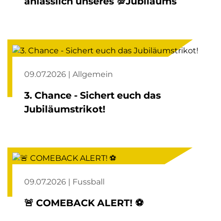
anlässlich unseres 💯Jubiläums
09.07.2026 | Allgemein
3. Chance - Sichert euch das
Jubiläumstrikot!
09.07.2026 | Fussball
🚨 COMEBACK ALERT! ⚽