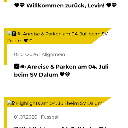
🖤💛 Willkommen zurück, Levin! 🖤💛
02.07.2026 | Allgemein
🅿️🚲 Anreise & Parken am 04. Juli
beim SV Dalum 🖤💛
01.07.2026 | Fussball