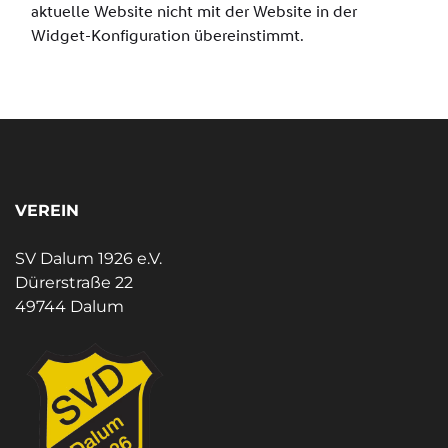
VEREIN
SV Dalum 1926 e.V.
Dürerstraße 22
49744 Dalum