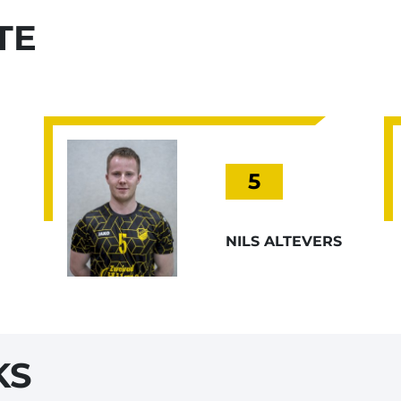
TE
5
NILS ALTEVERS
KS