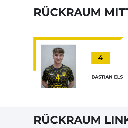
RÜCKRAUM MIT
4
BASTIAN ELS
RÜCKRAUM LIN