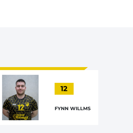
12
FYNN WILLMS