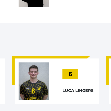
6
LUCA LINGERS