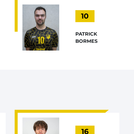
10
PATRICK
BORMES
16