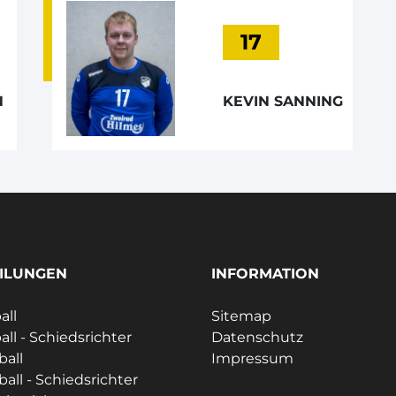
17
N
KEVIN SANNING
ILUNGEN
INFORMATION
all
Sitemap
all - Schiedsrichter
Datenschutz
all
Impressum
all - Schiedsrichter