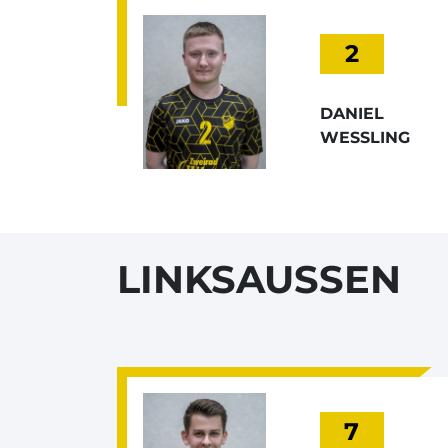
2
DANIEL
WESSLING
LINKSAUSSEN
7