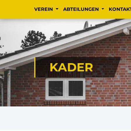
VEREIN
ABTEILUNGEN
KONTAK
KADER