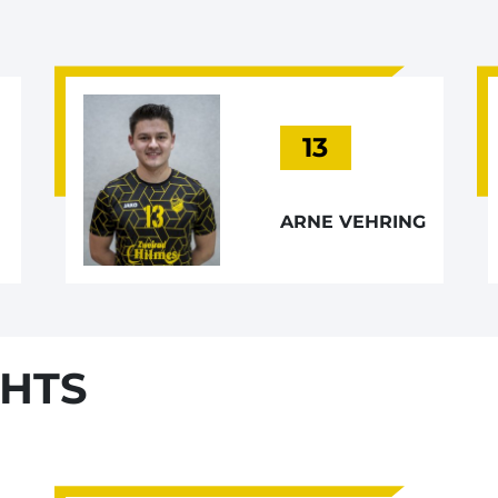
13
ARNE VEHRING
HTS