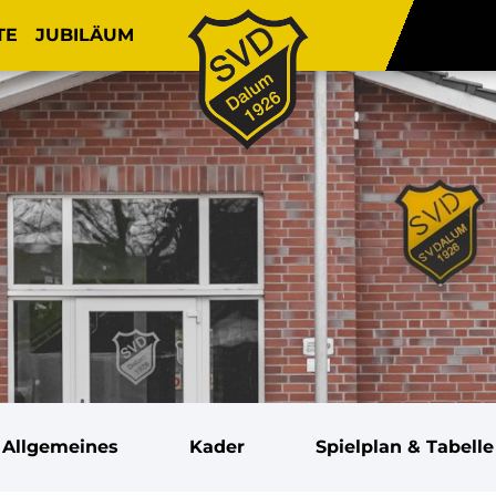
TE
JUBILÄUM
Allgemeines
Kader
Spielplan & Tabelle