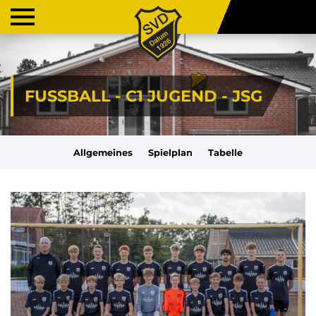
FUSSBALL - C1 JUGEND - JSG
Allgemeines
Spielplan
Tabelle