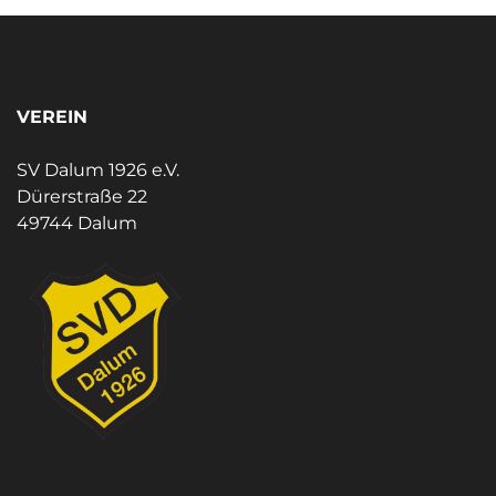
VEREIN
SV Dalum 1926 e.V.
Dürerstraße 22
49744 Dalum