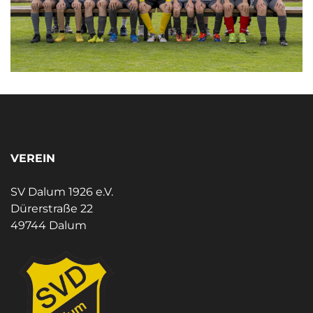
VEREIN
SV Dalum 1926 e.V.
Dürerstraße 22
49744 Dalum