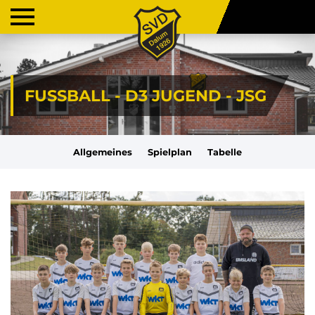
FUSSBALL - D3 JUGEND - JSG
Allgemeines
Spielplan
Tabelle