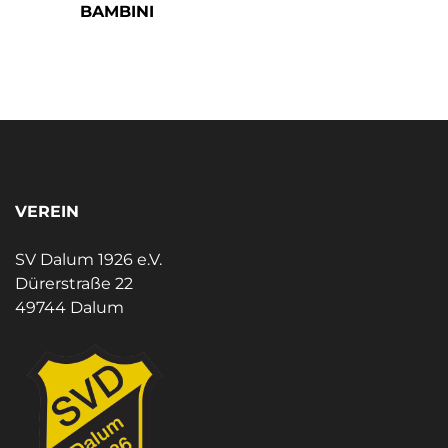
BAMBINI
VEREIN
SV Dalum 1926 e.V.
Dürerstraße 22
49744 Dalum