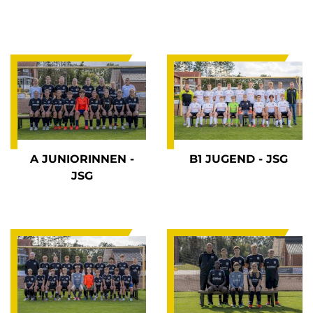
A JUNIORINNEN -
B1 JUGEND - JSG
JSG