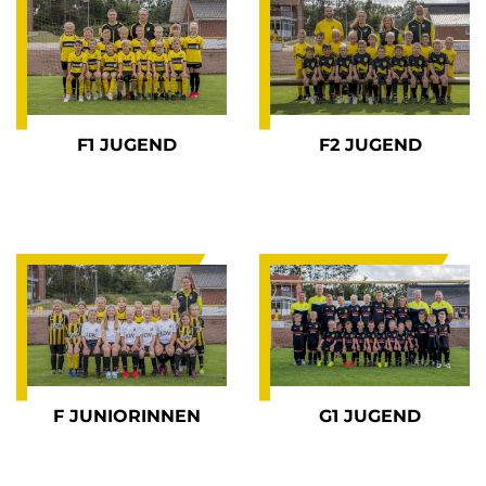
F1 JUGEND
F2 JUGEND
F JUNIORINNEN
G1 JUGEND