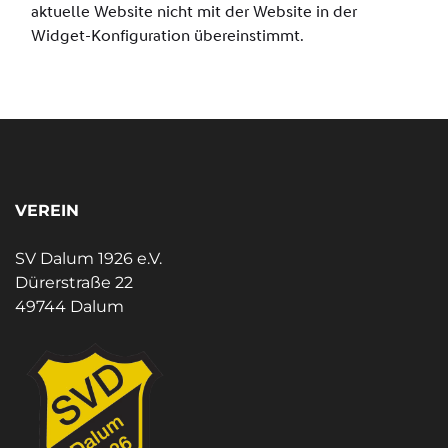
VEREIN
SV Dalum 1926 e.V.
Dürerstraße 22
49744 Dalum