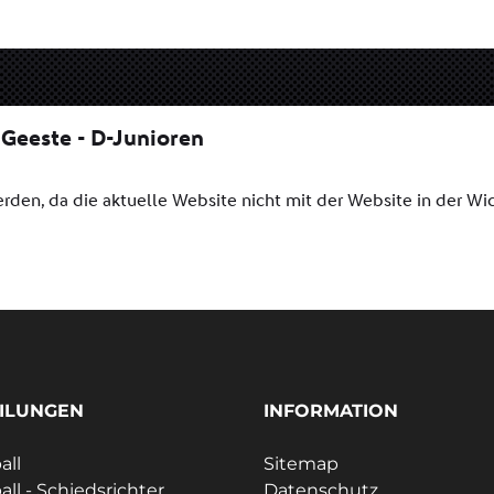
ILUNGEN
INFORMATION
all
Sitemap
all - Schiedsrichter
Datenschutz