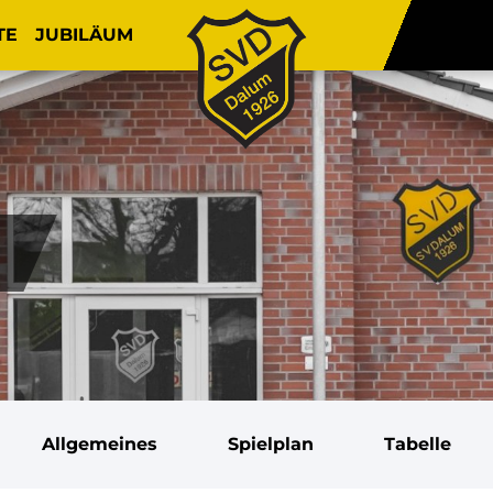
TE
JUBILÄUM
Allgemeines
Spielplan
Tabelle