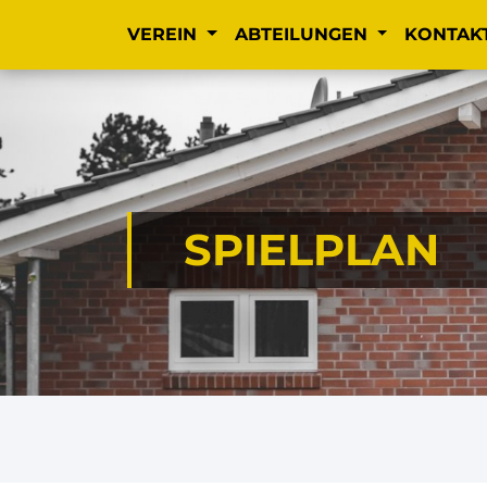
VEREIN
ABTEILUNGEN
KONTAK
SPIELPLAN