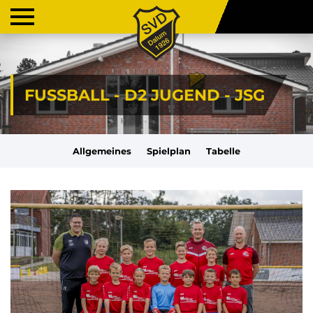
FUSSBALL - D2 JUGEND - JSG
Allgemeines
Spielplan
Tabelle