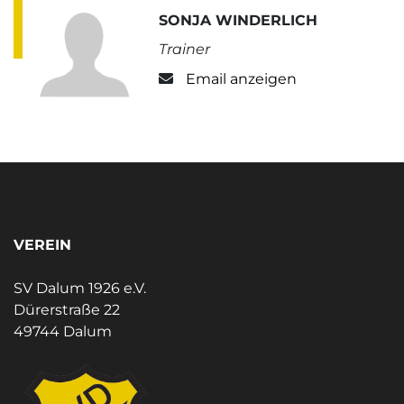
SONJA WINDERLICH
Trainer
Email anzeigen
VEREIN
SV Dalum 1926 e.V.
Dürerstraße 22
49744 Dalum