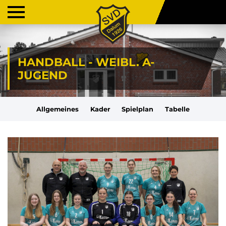
HANDBALL - WEIBL. A-
JUGEND
Allgemeines
Kader
Spielplan
Tabelle