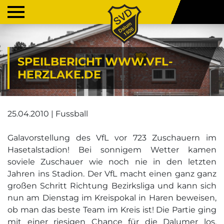
SPEILBERICHT WWW.VFL-
HERZLAKE.DE
25.04.2010 | Fussball
Galavorstellung des VfL vor 723 Zuschauern im
Hasetalstadion! Bei sonnigem Wetter kamen
soviele Zuschauer wie noch nie in den letzten
Jahren ins Stadion. Der VfL macht einen ganz ganz
großen Schritt Richtung Bezirksliga und kann sich
nun am Dienstag im Kreispokal in Haren beweisen,
ob man das beste Team im Kreis ist! Die Partie ging
mit einer riesigen Chance für die Dalumer los,