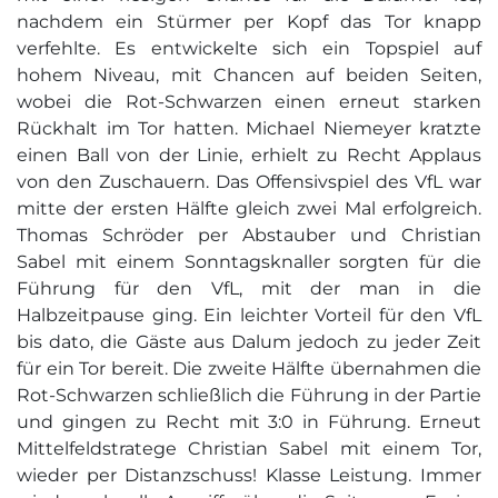
nachdem ein Stürmer per Kopf das Tor knapp
verfehlte. Es entwickelte sich ein Topspiel auf
hohem Niveau, mit Chancen auf beiden Seiten,
wobei die Rot-Schwarzen einen erneut starken
Rückhalt im Tor hatten. Michael Niemeyer kratzte
einen Ball von der Linie, erhielt zu Recht Applaus
von den Zuschauern. Das Offensivspiel des VfL war
mitte der ersten Hälfte gleich zwei Mal erfolgreich.
Thomas Schröder per Abstauber und Christian
Sabel mit einem Sonntagsknaller sorgten für die
Führung für den VfL, mit der man in die
Halbzeitpause ging. Ein leichter Vorteil für den VfL
bis dato, die Gäste aus Dalum jedoch zu jeder Zeit
für ein Tor bereit. Die zweite Hälfte übernahmen die
Rot-Schwarzen schließlich die Führung in der Partie
und gingen zu Recht mit 3:0 in Führung. Erneut
Mittelfeldstratege Christian Sabel mit einem Tor,
wieder per Distanzschuss! Klasse Leistung. Immer