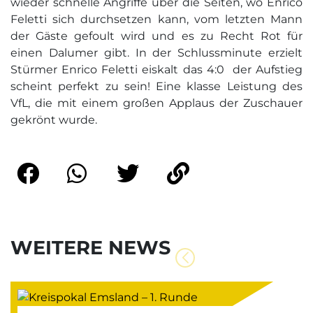
wieder schnelle Angriffe über die Seiten, wo Enrico
Feletti sich durchsetzen kann, vom letzten Mann
der Gäste gefoult wird und es zu Recht Rot für
einen Dalumer gibt. In der Schlussminute erzielt
Stürmer Enrico Feletti eiskalt das 4:0  der Aufstieg
scheint perfekt zu sein! Eine klasse Leistung des
VfL, die mit einem großen Applaus der Zuschauer
gekrönt wurde.
WEITERE NEWS