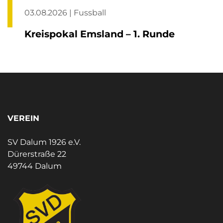
03.08.2026 | Fussball
Kreispokal Emsland – 1. Runde
VEREIN
SV Dalum 1926 e.V.
Dürerstraße 22
49744 Dalum